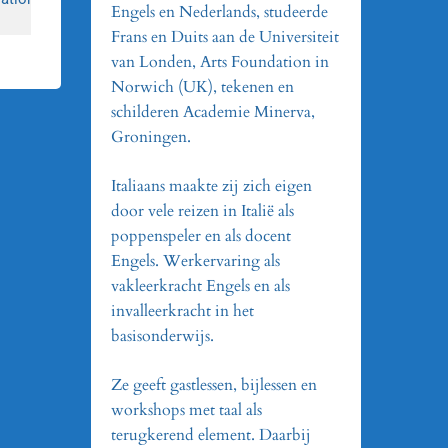
Engels en Nederlands, studeerde
Frans en Duits aan de Universiteit
van Londen, Arts Foundation in
Norwich (UK), tekenen en
schilderen Academie Minerva,
Groningen.
Italiaans maakte zij zich eigen
door vele reizen in Italië als
poppenspeler en als docent
Engels. Werkervaring als
vakleerkracht Engels en als
invalleerkracht in het
basisonderwijs.
Ze geeft gastlessen, bijlessen en
workshops met taal als
terugkerend element. Daarbij